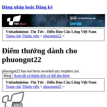
Đăng nhập hoặc Đăng ký
Vnbadminton -Tin Tức - Diễn Đàn Cầu Lông Việt Nam
Trang chủ
Thành viên
>
phuongnt22
>
Điểm thưởng dành cho
phuongnt22
phuongnt22 has not been awarded any trophies yet.
Xem tất cả thành tích có thể đạt được
Vnbadminton -Tin Tức - Diễn Đàn Cầu Lông Việt Nam
Trang chủ
Thành viên
>
phuongnt22
>