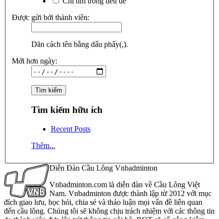
Chỉ tìm trong tiêu đề
Được gửi bởi thành viên:
Dãn cách tên bằng dấu phẩy(,).
Mới hơn ngày:
Tìm kiếm hữu ích
Recent Posts
Thêm...
Diễn Đàn Cầu Lông Vnbadminton
Vnbadminton.com là diễn đàn về Cầu Lông Việt
Nam. Vnbadminton được thành lập từ 2012 với mục
đích giao lưu, học hỏi, chia sẻ và thảo luận mọi vấn đề liên quan
đến cầu lông. Chúng tôi sẽ không chịu trách nhiệm với các thông tin