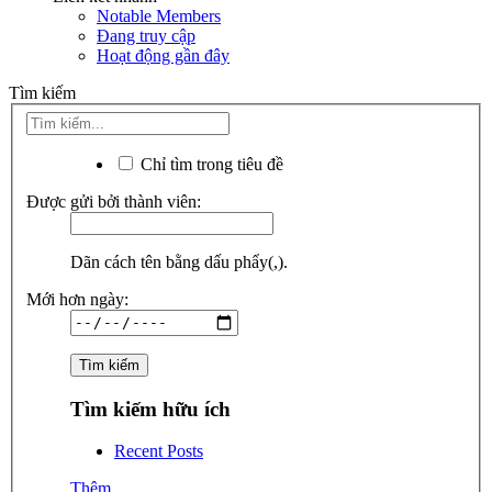
Notable Members
Đang truy cập
Hoạt động gần đây
Tìm kiếm
Chỉ tìm trong tiêu đề
Được gửi bởi thành viên:
Dãn cách tên bằng dấu phẩy(,).
Mới hơn ngày:
Tìm kiếm hữu ích
Recent Posts
Thêm...