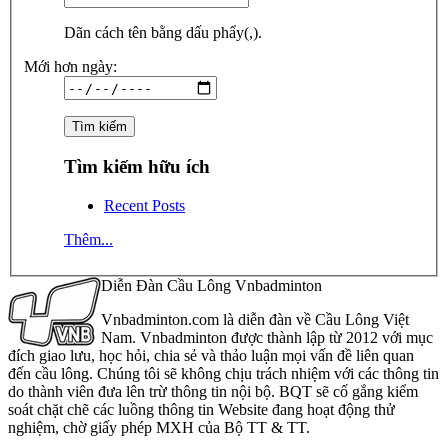
Dãn cách tên bằng dấu phẩy(,).
Mới hơn ngày:
Tìm kiếm hữu ích
Recent Posts
Thêm...
Diễn Đàn Cầu Lông Vnbadminton
Vnbadminton.com là diễn đàn về Cầu Lông Việt
Nam. Vnbadminton được thành lập từ 2012 với mục
đích giao lưu, học hỏi, chia sẻ và thảo luận mọi vấn đề liên quan
đến cầu lông. Chúng tôi sẽ không chịu trách nhiệm với các thông tin
do thành viên đưa lên trừ thông tin nội bộ. BQT sẽ cố gắng kiểm
soát chặt chẽ các luồng thông tin Website đang hoạt động thử
nghiệm, chờ giấy phép MXH của Bộ TT & TT.