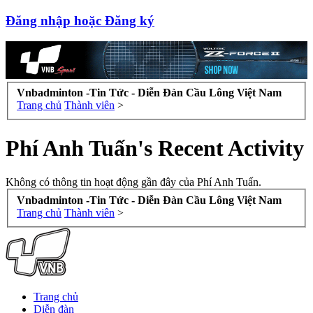
Đăng nhập hoặc Đăng ký
Vnbadminton -Tin Tức - Diễn Đàn Cầu Lông Việt Nam
Trang chủ
Thành viên
>
Phí Anh Tuấn's Recent Activity
Không có thông tin hoạt động gần đây của Phí Anh Tuấn.
Vnbadminton -Tin Tức - Diễn Đàn Cầu Lông Việt Nam
Trang chủ
Thành viên
>
Trang chủ
Diễn đàn