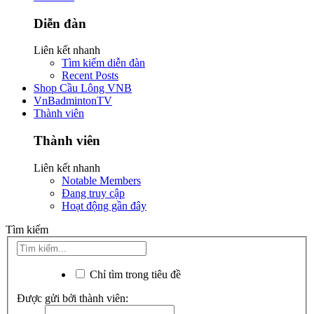
Diễn đàn
Liên kết nhanh
Tìm kiếm diễn đàn
Recent Posts
Shop Cầu Lông VNB
VnBadmintonTV
Thành viên
Thành viên
Liên kết nhanh
Notable Members
Đang truy cập
Hoạt động gần đây
Tìm kiếm
Chỉ tìm trong tiêu đề
Được gửi bởi thành viên: