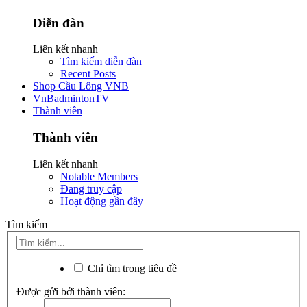
Diễn đàn
Liên kết nhanh
Tìm kiếm diễn đàn
Recent Posts
Shop Cầu Lông VNB
VnBadmintonTV
Thành viên
Thành viên
Liên kết nhanh
Notable Members
Đang truy cập
Hoạt động gần đây
Tìm kiếm
Chỉ tìm trong tiêu đề
Được gửi bởi thành viên: