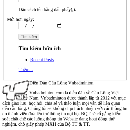
Dãn cách tên bằng dấu phẩy(,).
Mới hơn ngày:
Tìm kiếm hữu ích
Recent Posts
Thêm...
Diễn Đàn Cầu Lông Vnbadminton
Vnbadminton.com là diễn đàn về Cầu Lông Việt
Nam. Vnbadminton được thành lập từ 2012 với mục
đích giao lưu, học hỏi, chia sẻ và thảo luận mọi vấn đề liên quan
đến cầu lông. Chúng tôi sẽ không chịu trách nhiệm với các thông tin
do thành viên đưa lên trừ thông tin nội bộ. BQT sẽ cố gắng kiểm
soát chặt chẽ các luồng thông tin Website đang hoạt động thử
nghiệm, chờ giấy phép MXH của Bộ TT & TT.