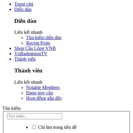
Trang chủ
Diễn đàn
Diễn đàn
Liên kết nhanh
Tìm kiếm diễn đàn
Recent Posts
Shop Cầu Lông VNB
VnBadmintonTV
Thành viên
Thành viên
Liên kết nhanh
Notable Members
Đang truy cập
Hoạt động gần đây
Tìm kiếm
Chỉ tìm trong tiêu đề