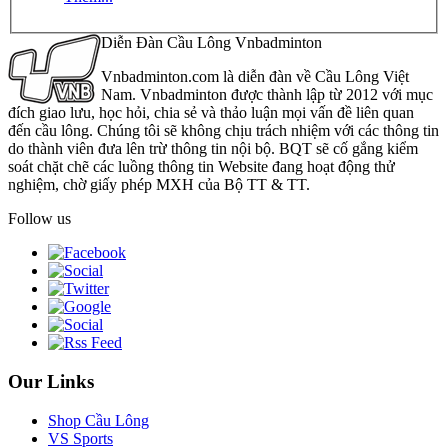
Diễn Đàn Cầu Lông Vnbadminton
Vnbadminton.com là diễn đàn về Cầu Lông Việt
Nam. Vnbadminton được thành lập từ 2012 với mục
đích giao lưu, học hỏi, chia sẻ và thảo luận mọi vấn đề liên quan
đến cầu lông. Chúng tôi sẽ không chịu trách nhiệm với các thông tin
do thành viên đưa lên trừ thông tin nội bộ. BQT sẽ cố gắng kiểm
soát chặt chẽ các luồng thông tin Website đang hoạt động thử
nghiệm, chờ giấy phép MXH của Bộ TT & TT.
Follow us
Our Links
Shop Cầu Lông
VS Sports