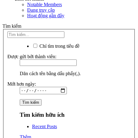
Notable Members
Đang truy cập
Hoạt động gần đây
Tìm kiếm
Chỉ tìm trong tiêu đề
Được gửi bởi thành viên:
Dãn cách tên bằng dấu phẩy(,).
Mới hơn ngày:
Tìm kiếm hữu ích
Recent Posts
Thêm...