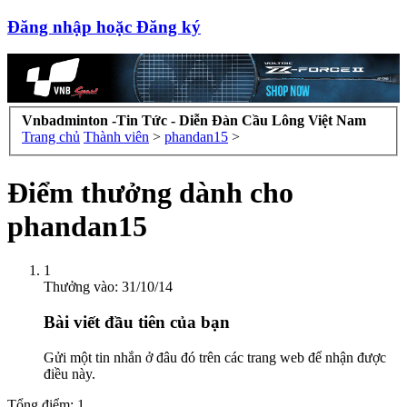
Đăng nhập hoặc Đăng ký
Vnbadminton -Tin Tức - Diễn Đàn Cầu Lông Việt Nam
Trang chủ
Thành viên
>
phandan15
>
Điểm thưởng dành cho
phandan15
1
Thưởng vào:
31/10/14
Bài viết đầu tiên của bạn
Gửi một tin nhắn ở đâu đó trên các trang web để nhận được
điều này.
Tổng điểm: 1