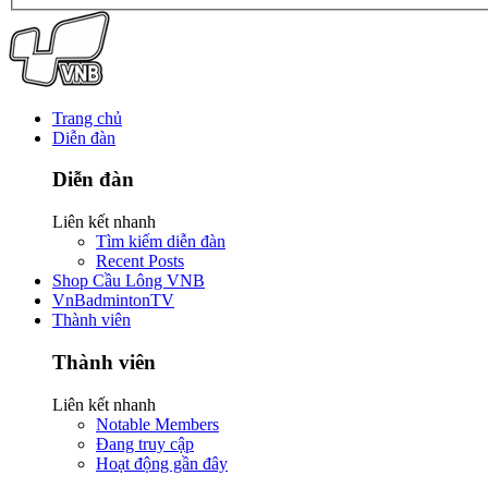
Trang chủ
Diễn đàn
Diễn đàn
Liên kết nhanh
Tìm kiếm diễn đàn
Recent Posts
Shop Cầu Lông VNB
VnBadmintonTV
Thành viên
Thành viên
Liên kết nhanh
Notable Members
Đang truy cập
Hoạt động gần đây