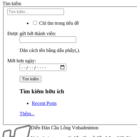
Tìm kiếm
Chỉ tìm trong tiêu đề
Được gửi bởi thành viên:
Dãn cách tên bằng dấu phẩy(,).
Mới hơn ngày:
Tìm kiếm hữu ích
Recent Posts
Thêm...
Diễn Đàn Cầu Lông Vnbadminton