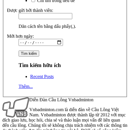
Chỉ tìm trong tiêu đề
Được gửi bởi thành viên:
Dãn cách tên bằng dấu phẩy(,).
Mới hơn ngày:
Tìm kiếm hữu ích
Recent Posts
Thêm...
Diễn Đàn Cầu Lông Vnbadminton
Vnbadminton.com là diễn đàn về Cầu Lông Việt
Nam. Vnbadminton được thành lập từ 2012 với mục
đích giao lưu, học hỏi, chia sẻ và thảo luận mọi vấn đề liên quan
đến cầu lông. Chúng tôi sẽ không chịu trách nhiệm với các thông tin