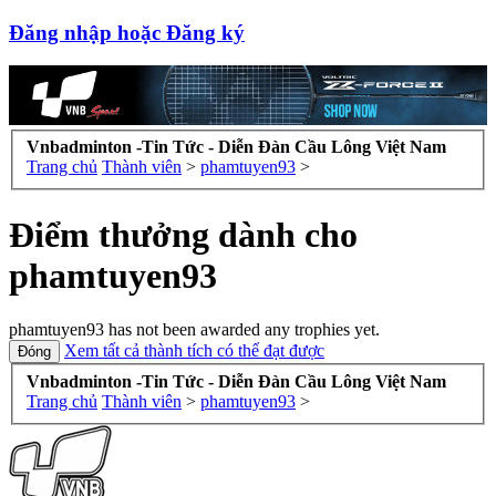
Đăng nhập hoặc Đăng ký
Vnbadminton -Tin Tức - Diễn Đàn Cầu Lông Việt Nam
Trang chủ
Thành viên
>
phamtuyen93
>
Điểm thưởng dành cho
phamtuyen93
phamtuyen93 has not been awarded any trophies yet.
Xem tất cả thành tích có thể đạt được
Vnbadminton -Tin Tức - Diễn Đàn Cầu Lông Việt Nam
Trang chủ
Thành viên
>
phamtuyen93
>