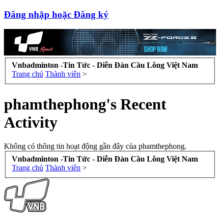
Đăng nhập hoặc Đăng ký
Vnbadminton -Tin Tức - Diễn Đàn Cầu Lông Việt Nam
Trang chủ
Thành viên
>
phamthephong's Recent
Activity
Không có thông tin hoạt động gần đây của phamthephong.
Vnbadminton -Tin Tức - Diễn Đàn Cầu Lông Việt Nam
Trang chủ
Thành viên
>