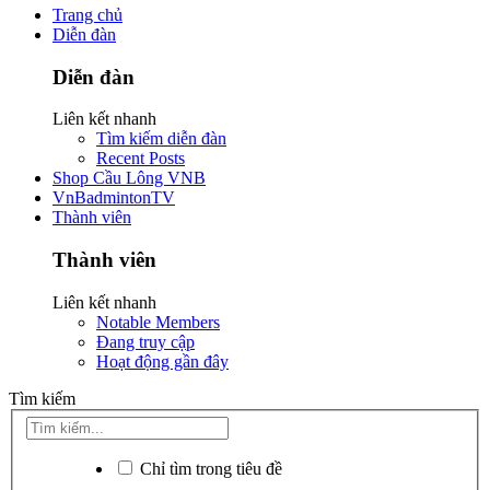
Trang chủ
Diễn đàn
Diễn đàn
Liên kết nhanh
Tìm kiếm diễn đàn
Recent Posts
Shop Cầu Lông VNB
VnBadmintonTV
Thành viên
Thành viên
Liên kết nhanh
Notable Members
Đang truy cập
Hoạt động gần đây
Tìm kiếm
Chỉ tìm trong tiêu đề