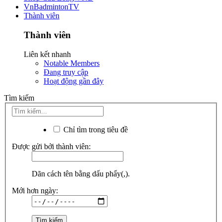
VnBadmintonTV
Thành viên
Thành viên
Liên kết nhanh
Notable Members
Đang truy cập
Hoạt động gần đây
Tìm kiếm
Chỉ tìm trong tiêu đề
Được gửi bởi thành viên:
Dãn cách tên bằng dấu phẩy(,).
Mới hơn ngày: