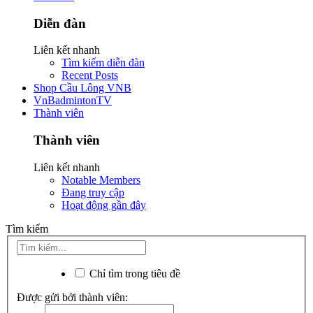
Diễn đàn
Liên kết nhanh
Tìm kiếm diễn đàn
Recent Posts
Shop Cầu Lông VNB
VnBadmintonTV
Thành viên
Thành viên
Liên kết nhanh
Notable Members
Đang truy cập
Hoạt động gần đây
Tìm kiếm
Chỉ tìm trong tiêu đề
Được gửi bởi thành viên: