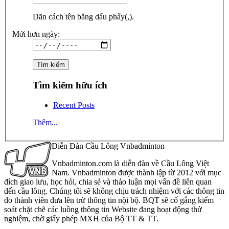
Dãn cách tên bằng dấu phẩy(,).
Mới hơn ngày:
Tìm kiếm hữu ích
Recent Posts
Thêm...
Diễn Đàn Cầu Lông Vnbadminton
Vnbadminton.com là diễn đàn về Cầu Lông Việt
Nam. Vnbadminton được thành lập từ 2012 với mục
đích giao lưu, học hỏi, chia sẻ và thảo luận mọi vấn đề liên quan
đến cầu lông. Chúng tôi sẽ không chịu trách nhiệm với các thông tin
do thành viên đưa lên trừ thông tin nội bộ. BQT sẽ cố gắng kiểm
soát chặt chẽ các luồng thông tin Website đang hoạt động thử
nghiệm, chờ giấy phép MXH của Bộ TT & TT.