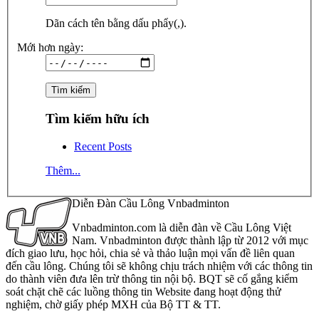
Dãn cách tên bằng dấu phẩy(,).
Mới hơn ngày:
Tìm kiếm hữu ích
Recent Posts
Thêm...
Diễn Đàn Cầu Lông Vnbadminton
Vnbadminton.com là diễn đàn về Cầu Lông Việt
Nam. Vnbadminton được thành lập từ 2012 với mục
đích giao lưu, học hỏi, chia sẻ và thảo luận mọi vấn đề liên quan
đến cầu lông. Chúng tôi sẽ không chịu trách nhiệm với các thông tin
do thành viên đưa lên trừ thông tin nội bộ. BQT sẽ cố gắng kiểm
soát chặt chẽ các luồng thông tin Website đang hoạt động thử
nghiệm, chờ giấy phép MXH của Bộ TT & TT.