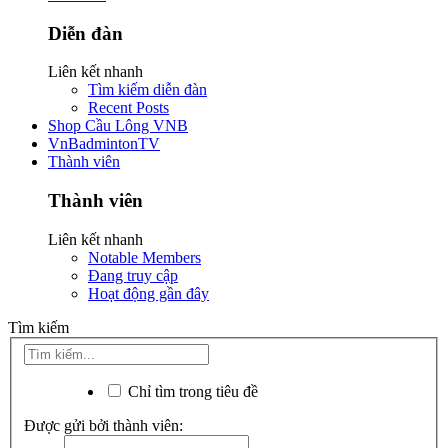
Diễn đàn
Liên kết nhanh
Tìm kiếm diễn đàn
Recent Posts
Shop Cầu Lông VNB
VnBadmintonTV
Thành viên
Thành viên
Liên kết nhanh
Notable Members
Đang truy cập
Hoạt động gần đây
Tìm kiếm
Chỉ tìm trong tiêu đề
Được gửi bởi thành viên: