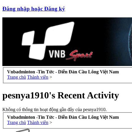
Đăng nhập hoặc Đăng ký
Vnbadminton -Tin Tức - Diễn Đàn Cầu Lông Việt Nam
Trang chủ
Thành viên
>
pesnya1910's Recent Activity
Không có thông tin hoạt động gần đây của pesnya1910.
Vnbadminton -Tin Tức - Diễn Đàn Cầu Lông Việt Nam
Trang chủ
Thành viên
>