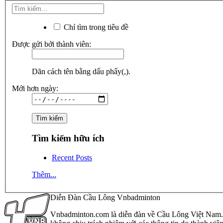
Chỉ tìm trong tiêu đề
Được gửi bởi thành viên:
Dãn cách tên bằng dấu phẩy(,).
Mới hơn ngày:
Tìm kiếm hữu ích
Recent Posts
Thêm...
Diễn Đàn Cầu Lông Vnbadminton
Vnbadminton.com là diễn đàn về Cầu Lông Việt Nam. Vn