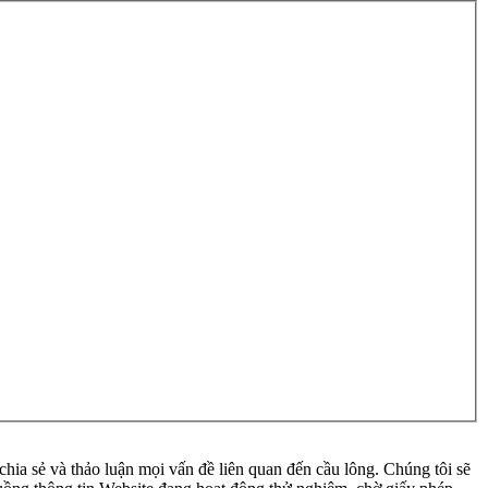
ia sẻ và thảo luận mọi vấn đề liên quan đến cầu lông. Chúng tôi sẽ