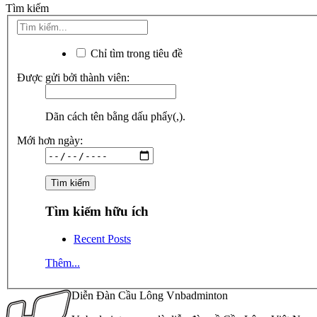
Tìm kiếm
Chỉ tìm trong tiêu đề
Được gửi bởi thành viên:
Dãn cách tên bằng dấu phẩy(,).
Mới hơn ngày:
Tìm kiếm hữu ích
Recent Posts
Thêm...
Diễn Đàn Cầu Lông Vnbadminton