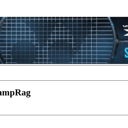
eampRag