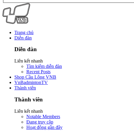
Trang chủ
Diễn đàn
Diễn đàn
Liên kết nhanh
Tìm kiếm diễn đàn
Recent Posts
Shop Cầu Lông VNB
VnBadmintonTV
Thành viên
Thành viên
Liên kết nhanh
Notable Members
Đang truy cập
Hoạt động gần đây