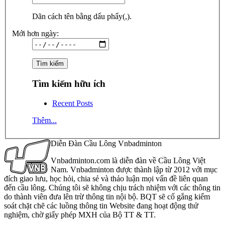
Dãn cách tên bằng dấu phẩy(,).
Mới hơn ngày:
Tìm kiếm hữu ích
Recent Posts
Thêm...
Diễn Đàn Cầu Lông Vnbadminton
Vnbadminton.com là diễn đàn về Cầu Lông Việt
Nam. Vnbadminton được thành lập từ 2012 với mục
đích giao lưu, học hỏi, chia sẻ và thảo luận mọi vấn đề liên quan
đến cầu lông. Chúng tôi sẽ không chịu trách nhiệm với các thông tin
do thành viên đưa lên trừ thông tin nội bộ. BQT sẽ cố gắng kiểm
soát chặt chẽ các luồng thông tin Website đang hoạt động thử
nghiệm, chờ giấy phép MXH của Bộ TT & TT.