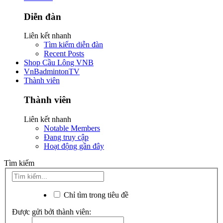
Diễn đàn
Liên kết nhanh
Tìm kiếm diễn đàn
Recent Posts
Shop Cầu Lông VNB
VnBadmintonTV
Thành viên
Thành viên
Liên kết nhanh
Notable Members
Đang truy cập
Hoạt động gần đây
Tìm kiếm
Chỉ tìm trong tiêu đề
Được gửi bởi thành viên: