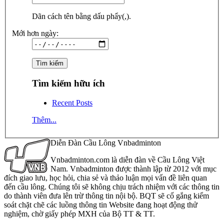
Dãn cách tên bằng dấu phẩy(,).
Mới hơn ngày:
Tìm kiếm hữu ích
Recent Posts
Thêm...
Diễn Đàn Cầu Lông Vnbadminton
Vnbadminton.com là diễn đàn về Cầu Lông Việt
Nam. Vnbadminton được thành lập từ 2012 với mục
đích giao lưu, học hỏi, chia sẻ và thảo luận mọi vấn đề liên quan
đến cầu lông. Chúng tôi sẽ không chịu trách nhiệm với các thông tin
do thành viên đưa lên trừ thông tin nội bộ. BQT sẽ cố gắng kiểm
soát chặt chẽ các luồng thông tin Website đang hoạt động thử
nghiệm, chờ giấy phép MXH của Bộ TT & TT.