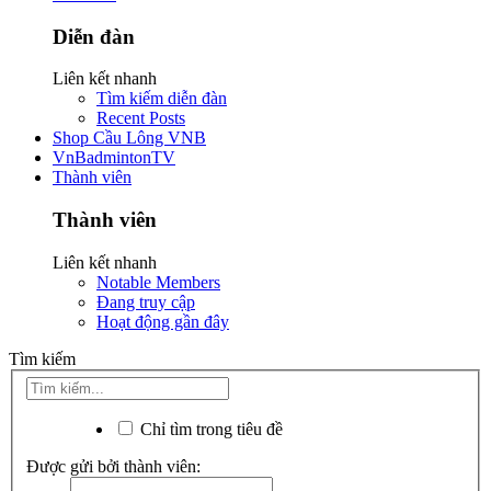
Diễn đàn
Liên kết nhanh
Tìm kiếm diễn đàn
Recent Posts
Shop Cầu Lông VNB
VnBadmintonTV
Thành viên
Thành viên
Liên kết nhanh
Notable Members
Đang truy cập
Hoạt động gần đây
Tìm kiếm
Chỉ tìm trong tiêu đề
Được gửi bởi thành viên: