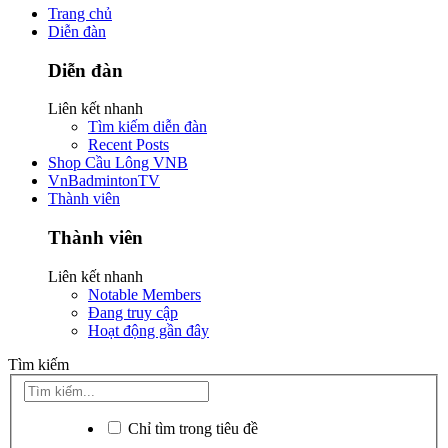
Trang chủ
Diễn đàn
Diễn đàn
Liên kết nhanh
Tìm kiếm diễn đàn
Recent Posts
Shop Cầu Lông VNB
VnBadmintonTV
Thành viên
Thành viên
Liên kết nhanh
Notable Members
Đang truy cập
Hoạt động gần đây
Tìm kiếm
Chỉ tìm trong tiêu đề