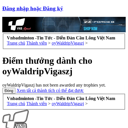
Đăng nhập hoặc Đăng ký
Vnbadminton -Tin Tức - Diễn Đàn Cầu Lông Việt Nam
Trang chủ
Thành viên
>
oyWaldripVigaszj
>
Điểm thưởng dành cho
oyWaldripVigaszj
oyWaldripVigaszj has not been awarded any trophies yet.
Xem tất cả thành tích có thể đạt được
Vnbadminton -Tin Tức - Diễn Đàn Cầu Lông Việt Nam
Trang chủ
Thành viên
>
oyWaldripVigaszj
>