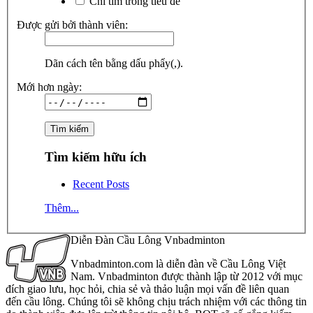
Chỉ tìm trong tiêu đề
Được gửi bởi thành viên:
Dãn cách tên bằng dấu phẩy(,).
Mới hơn ngày:
Tìm kiếm hữu ích
Recent Posts
Thêm...
Diễn Đàn Cầu Lông Vnbadminton
Vnbadminton.com là diễn đàn về Cầu Lông Việt
Nam. Vnbadminton được thành lập từ 2012 với mục
đích giao lưu, học hỏi, chia sẻ và thảo luận mọi vấn đề liên quan
đến cầu lông. Chúng tôi sẽ không chịu trách nhiệm với các thông tin