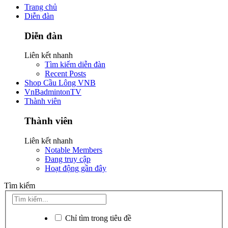
Trang chủ
Diễn đàn
Diễn đàn
Liên kết nhanh
Tìm kiếm diễn đàn
Recent Posts
Shop Cầu Lông VNB
VnBadmintonTV
Thành viên
Thành viên
Liên kết nhanh
Notable Members
Đang truy cập
Hoạt động gần đây
Tìm kiếm
Chỉ tìm trong tiêu đề