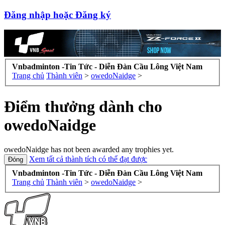
Đăng nhập hoặc Đăng ký
Vnbadminton -Tin Tức - Diễn Đàn Cầu Lông Việt Nam
Trang chủ
Thành viên
>
owedoNaidge
>
Điểm thưởng dành cho
owedoNaidge
owedoNaidge has not been awarded any trophies yet.
Xem tất cả thành tích có thể đạt được
Vnbadminton -Tin Tức - Diễn Đàn Cầu Lông Việt Nam
Trang chủ
Thành viên
>
owedoNaidge
>