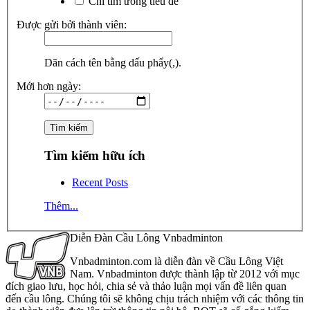
Chỉ tìm trong tiêu đề
Được gửi bởi thành viên:
Dãn cách tên bằng dấu phẩy(,).
Mới hơn ngày:
Tìm kiếm hữu ích
Recent Posts
Thêm...
Diễn Đàn Cầu Lông Vnbadminton
Vnbadminton.com là diễn đàn về Cầu Lông Việt
Nam. Vnbadminton được thành lập từ 2012 với mục
đích giao lưu, học hỏi, chia sẻ và thảo luận mọi vấn đề liên quan
đến cầu lông. Chúng tôi sẽ không chịu trách nhiệm với các thông tin