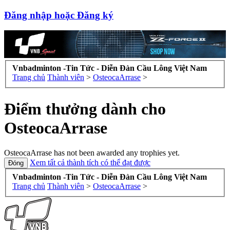
Đăng nhập hoặc Đăng ký
Vnbadminton -Tin Tức - Diễn Đàn Cầu Lông Việt Nam
Trang chủ
Thành viên
>
OsteocaArrase
>
Điểm thưởng dành cho
OsteocaArrase
OsteocaArrase has not been awarded any trophies yet.
Xem tất cả thành tích có thể đạt được
Vnbadminton -Tin Tức - Diễn Đàn Cầu Lông Việt Nam
Trang chủ
Thành viên
>
OsteocaArrase
>