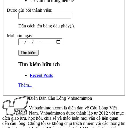
Chỉ tìm trong tiêu đề
Được gửi bởi thành viên:
Dãn cách tên bằng dấu phẩy(,).
Mới hơn ngày:
Tìm kiếm hữu ích
Recent Posts
Thêm...
Diễn Đàn Cầu Lông Vnbadminton
Vnbadminton.com là diễn đàn về Cầu Lông Việt
Nam. Vnbadminton được thành lập từ 2012 với mục
đích giao lưu, học hỏi, chia sẻ và thảo luận mọi vấn đề liên quan
đến cầu lông. Chúng tôi sẽ không chịu trách nhiệm với các thông tin