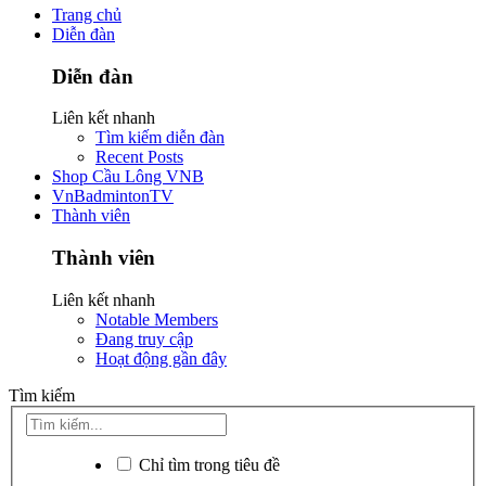
Trang chủ
Diễn đàn
Diễn đàn
Liên kết nhanh
Tìm kiếm diễn đàn
Recent Posts
Shop Cầu Lông VNB
VnBadmintonTV
Thành viên
Thành viên
Liên kết nhanh
Notable Members
Đang truy cập
Hoạt động gần đây
Tìm kiếm
Chỉ tìm trong tiêu đề