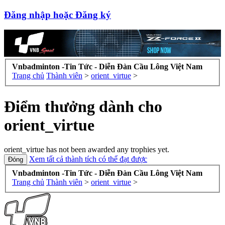
Đăng nhập hoặc Đăng ký
Vnbadminton -Tin Tức - Diễn Đàn Cầu Lông Việt Nam
Trang chủ
Thành viên
>
orient_virtue
>
Điểm thưởng dành cho
orient_virtue
orient_virtue has not been awarded any trophies yet.
Xem tất cả thành tích có thể đạt được
Vnbadminton -Tin Tức - Diễn Đàn Cầu Lông Việt Nam
Trang chủ
Thành viên
>
orient_virtue
>