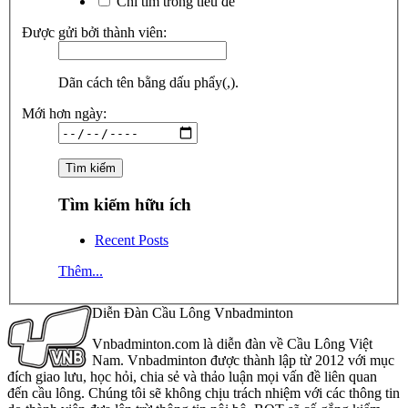
Chỉ tìm trong tiêu đề
Được gửi bởi thành viên:
Dãn cách tên bằng dấu phẩy(,).
Mới hơn ngày:
Tìm kiếm hữu ích
Recent Posts
Thêm...
Diễn Đàn Cầu Lông Vnbadminton
Vnbadminton.com là diễn đàn về Cầu Lông Việt
Nam. Vnbadminton được thành lập từ 2012 với mục
đích giao lưu, học hỏi, chia sẻ và thảo luận mọi vấn đề liên quan
đến cầu lông. Chúng tôi sẽ không chịu trách nhiệm với các thông tin