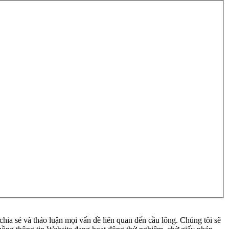
ia sẻ và thảo luận mọi vấn đề liên quan đến cầu lông. Chúng tôi sẽ