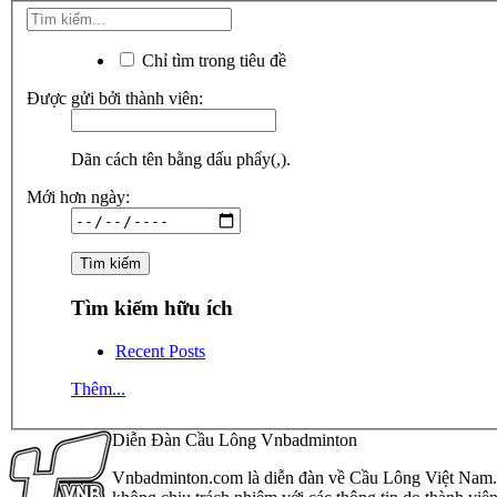
Chỉ tìm trong tiêu đề
Được gửi bởi thành viên:
Dãn cách tên bằng dấu phẩy(,).
Mới hơn ngày:
Tìm kiếm hữu ích
Recent Posts
Thêm...
Diễn Đàn Cầu Lông Vnbadminton
Vnbadminton.com là diễn đàn về Cầu Lông Việt Nam. Vn