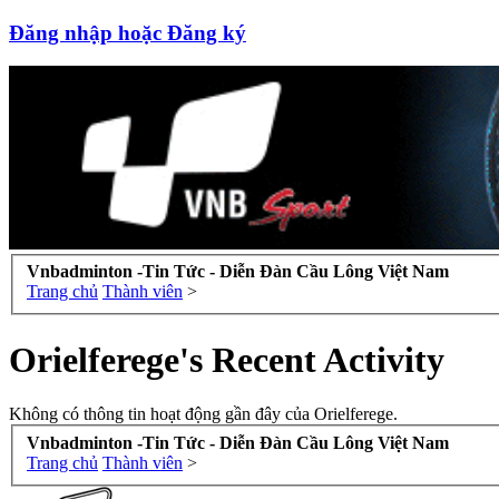
Đăng nhập hoặc Đăng ký
Vnbadminton -Tin Tức - Diễn Đàn Cầu Lông Việt Nam
Trang chủ
Thành viên
>
Orielferege's Recent Activity
Không có thông tin hoạt động gần đây của Orielferege.
Vnbadminton -Tin Tức - Diễn Đàn Cầu Lông Việt Nam
Trang chủ
Thành viên
>