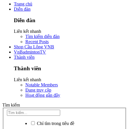
Trang chủ
Diễn đàn
Diễn đàn
Liên kết nhanh
Tìm kiếm diễn đàn
Recent Posts
Shop Cầu Lông VNB
VnBadmintonTV
Thành viên
Thành viên
Liên kết nhanh
Notable Members
Đang truy cập
Hoạt động gần đây
Tìm kiếm
Chỉ tìm trong tiêu đề