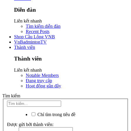
Diễn đàn
Liên kết nhanh
Tìm kiếm diễn đàn
Recent Posts
Shop Cầu Lông VNB
VnBadmintonTV
Thành viên
Thành viên
Liên kết nhanh
Notable Members
Đang truy cập
Hoạt động gần đây
Tìm kiếm
Chỉ tìm trong tiêu đề
Được gửi bởi thành viên: