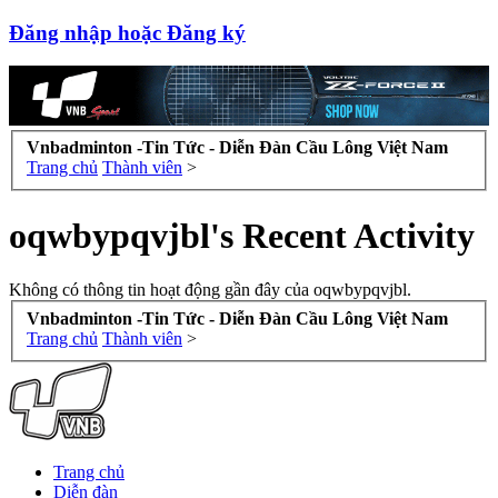
Đăng nhập hoặc Đăng ký
Vnbadminton -Tin Tức - Diễn Đàn Cầu Lông Việt Nam
Trang chủ
Thành viên
>
oqwbypqvjbl's Recent Activity
Không có thông tin hoạt động gần đây của oqwbypqvjbl.
Vnbadminton -Tin Tức - Diễn Đàn Cầu Lông Việt Nam
Trang chủ
Thành viên
>
Trang chủ
Diễn đàn