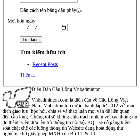
Dãn cách tên bằng dấu phẩy(,).
Mới hơn ngày:
Tìm kiếm hữu ích
Recent Posts
Thêm...
Diễn Đàn Cầu Lông Vnbadminton
Vnbadminton.com là diễn đàn về Cầu Lông Việt
Nam. Vnbadminton được thành lập từ 2012 với mục
đích giao lưu, học hỏi, chia sẻ và thảo luận mọi vấn đề liên quan
đến cầu lông. Chúng tôi sẽ không chịu trách nhiệm với các thông tin
do thành viên đưa lên trừ thông tin nội bộ. BQT sẽ cố gắng kiểm
soát chặt chẽ các luồng thông tin Website đang hoạt động thử
nghiệm, chờ giấy phép MXH của Bộ TT & TT.