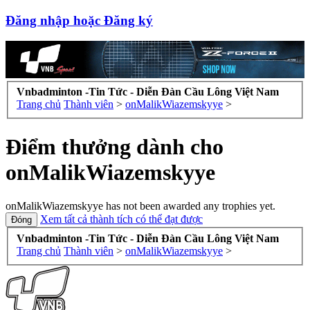
Đăng nhập hoặc Đăng ký
Vnbadminton -Tin Tức - Diễn Đàn Cầu Lông Việt Nam
Trang chủ
Thành viên
>
onMalikWiazemskyye
>
Điểm thưởng dành cho
onMalikWiazemskyye
onMalikWiazemskyye has not been awarded any trophies yet.
Xem tất cả thành tích có thể đạt được
Vnbadminton -Tin Tức - Diễn Đàn Cầu Lông Việt Nam
Trang chủ
Thành viên
>
onMalikWiazemskyye
>