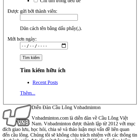
Chỉ tìm trong tiêu đề
Được gửi bởi thành viên:
Dãn cách tên bằng dấu phẩy(,).
Mới hơn ngày:
Tìm kiếm hữu ích
Recent Posts
Thêm...
Diễn Đàn Cầu Lông Vnbadminton
Vnbadminton.com là diễn đàn về Cầu Lông Việt
Nam. Vnbadminton được thành lập từ 2012 với mục
đích giao lưu, học hỏi, chia sẻ và thảo luận mọi vấn đề liên quan
đến cầu lông. Chúng tôi sẽ không chịu trách nhiệm với các thông tin