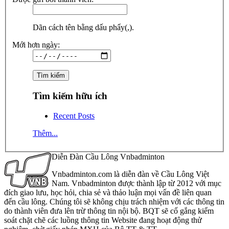
Dãn cách tên bằng dấu phẩy(,).
Mới hơn ngày:
Tìm kiếm hữu ích
Recent Posts
Thêm...
Diễn Đàn Cầu Lông Vnbadminton
Vnbadminton.com là diễn đàn về Cầu Lông Việt
Nam. Vnbadminton được thành lập từ 2012 với mục
đích giao lưu, học hỏi, chia sẻ và thảo luận mọi vấn đề liên quan
đến cầu lông. Chúng tôi sẽ không chịu trách nhiệm với các thông tin
do thành viên đưa lên trừ thông tin nội bộ. BQT sẽ cố gắng kiểm
soát chặt chẽ các luồng thông tin Website đang hoạt động thử