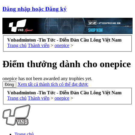
Đăng nhập hoặc Đăng ký
Vnbadminton -Tin Tức - Diễn Đàn Cầu Lông Việt Nam
Trang chủ
Thành viên
>
onepice
>
Điểm thưởng dành cho onepice
onepice has not been awarded any trophies yet.
Xem tất cả thành tích có thể đạt được
Vnbadminton -Tin Tức - Diễn Đàn Cầu Lông Việt Nam
Trang chủ
Thành viên
>
onepice
>
Trang chủ