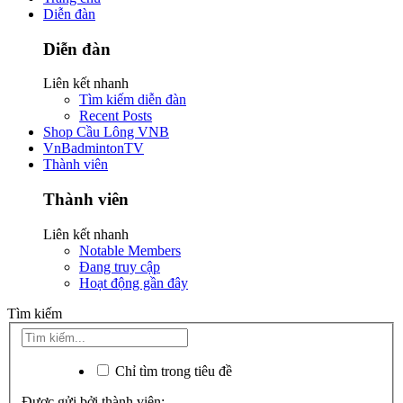
Diễn đàn
Diễn đàn
Liên kết nhanh
Tìm kiếm diễn đàn
Recent Posts
Shop Cầu Lông VNB
VnBadmintonTV
Thành viên
Thành viên
Liên kết nhanh
Notable Members
Đang truy cập
Hoạt động gần đây
Tìm kiếm
Chỉ tìm trong tiêu đề
Được gửi bởi thành viên: