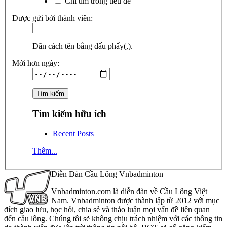
Chỉ tìm trong tiêu đề
Được gửi bởi thành viên:
Dãn cách tên bằng dấu phẩy(,).
Mới hơn ngày:
Tìm kiếm hữu ích
Recent Posts
Thêm...
Diễn Đàn Cầu Lông Vnbadminton
Vnbadminton.com là diễn đàn về Cầu Lông Việt
Nam. Vnbadminton được thành lập từ 2012 với mục
đích giao lưu, học hỏi, chia sẻ và thảo luận mọi vấn đề liên quan
đến cầu lông. Chúng tôi sẽ không chịu trách nhiệm với các thông tin