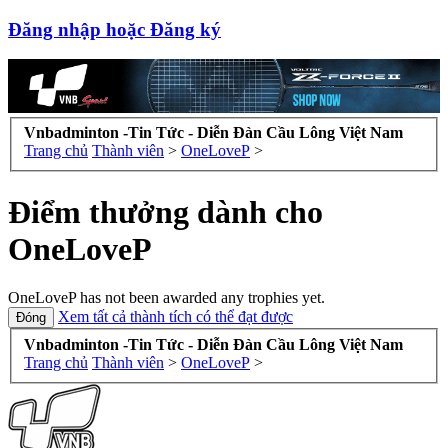
Đăng nhập hoặc Đăng ký
Vnbadminton -Tin Tức - Diễn Đàn Cầu Lông Việt Nam
Trang chủ
Thành viên
>
OneLoveP
>
Điểm thưởng dành cho
OneLoveP
OneLoveP has not been awarded any trophies yet.
Xem tất cả thành tích có thể đạt được
Vnbadminton -Tin Tức - Diễn Đàn Cầu Lông Việt Nam
Trang chủ
Thành viên
>
OneLoveP
>