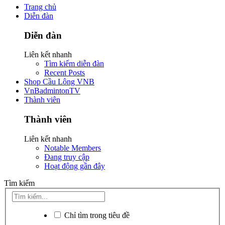
Trang chủ
Diễn đàn
Diễn đàn
Liên kết nhanh
Tìm kiếm diễn đàn
Recent Posts
Shop Cầu Lông VNB
VnBadmintonTV
Thành viên
Thành viên
Liên kết nhanh
Notable Members
Đang truy cập
Hoạt động gần đây
Tìm kiếm
Chỉ tìm trong tiêu đề