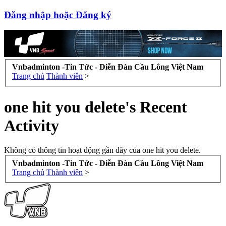
Đăng nhập hoặc Đăng ký
Vnbadminton -Tin Tức - Diễn Đàn Cầu Lông Việt Nam
Trang chủ
Thành viên
>
one hit you delete's Recent
Activity
Không có thông tin hoạt động gần đây của one hit you delete.
Vnbadminton -Tin Tức - Diễn Đàn Cầu Lông Việt Nam
Trang chủ
Thành viên
>