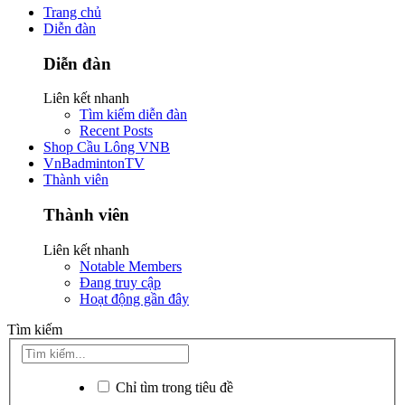
Trang chủ
Diễn đàn
Diễn đàn
Liên kết nhanh
Tìm kiếm diễn đàn
Recent Posts
Shop Cầu Lông VNB
VnBadmintonTV
Thành viên
Thành viên
Liên kết nhanh
Notable Members
Đang truy cập
Hoạt động gần đây
Tìm kiếm
Chỉ tìm trong tiêu đề