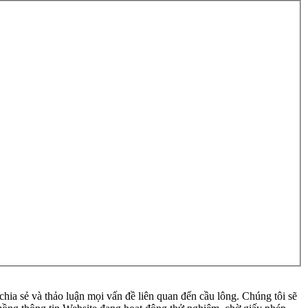
ia sẻ và thảo luận mọi vấn đề liên quan đến cầu lông. Chúng tôi sẽ