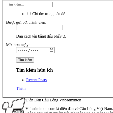
Chỉ tìm trong tiêu đề
Được gửi bởi thành viên:
Dãn cách tên bằng dấu phẩy(,).
Mới hơn ngày:
Tìm kiếm hữu ích
Recent Posts
Thêm...
Diễn Đàn Cầu Lông Vnbadminton
Vnbadminton.com là diễn đàn về Cầu Lông Việt Nam. Vn