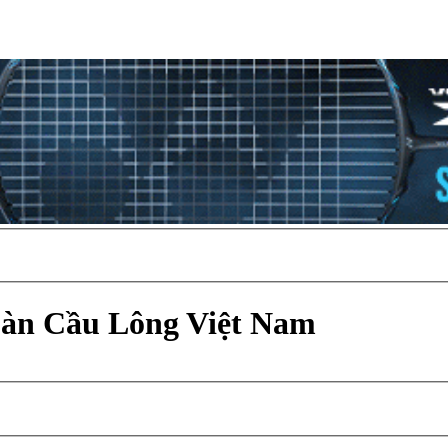
Đàn Cầu Lông Việt Nam