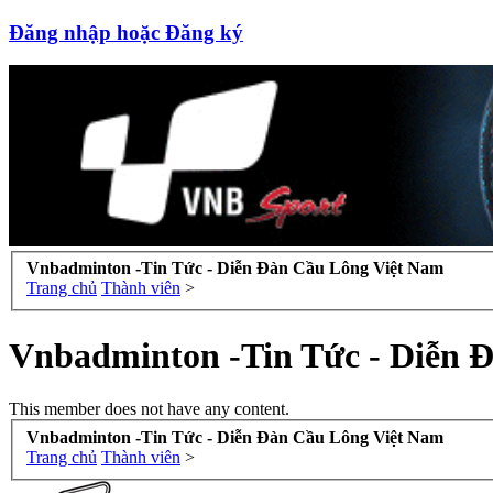
Đăng nhập hoặc Đăng ký
Vnbadminton -Tin Tức - Diễn Đàn Cầu Lông Việt Nam
Trang chủ
Thành viên
>
Vnbadminton -Tin Tức - Diễn 
This member does not have any content.
Vnbadminton -Tin Tức - Diễn Đàn Cầu Lông Việt Nam
Trang chủ
Thành viên
>