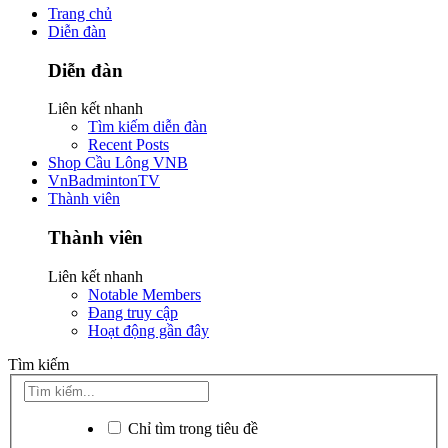
Trang chủ
Diễn đàn
Diễn đàn
Liên kết nhanh
Tìm kiếm diễn đàn
Recent Posts
Shop Cầu Lông VNB
VnBadmintonTV
Thành viên
Thành viên
Liên kết nhanh
Notable Members
Đang truy cập
Hoạt động gần đây
Tìm kiếm
Chỉ tìm trong tiêu đề