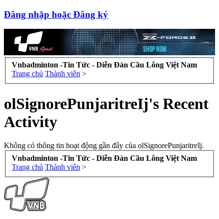
Đăng nhập hoặc Đăng ký
Vnbadminton -Tin Tức - Diễn Đàn Cầu Lông Việt Nam
Trang chủ
Thành viên
>
olSignorePunjaritreIj's Recent
Activity
Không có thông tin hoạt động gần đây của olSignorePunjaritreIj.
Vnbadminton -Tin Tức - Diễn Đàn Cầu Lông Việt Nam
Trang chủ
Thành viên
>