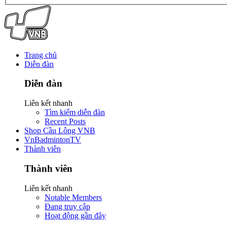
Trang chủ
Diễn đàn
Diễn đàn
Liên kết nhanh
Tìm kiếm diễn đàn
Recent Posts
Shop Cầu Lông VNB
VnBadmintonTV
Thành viên
Thành viên
Liên kết nhanh
Notable Members
Đang truy cập
Hoạt động gần đây