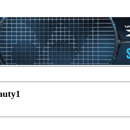
auty1