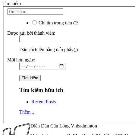
Tìm kiếm
Chỉ tìm trong tiêu đề
Được gửi bởi thành viên:
Dãn cách tên bằng dấu phẩy(,).
Mới hơn ngày:
Tìm kiếm hữu ích
Recent Posts
Thêm...
Diễn Đàn Cầu Lông Vnbadminton