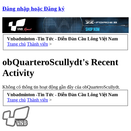
Đăng nhập hoặc Đăng ký
Vnbadminton -Tin Tức - Diễn Đàn Cầu Lông Việt Nam
Trang chủ
Thành viên
>
obQuarteroScullydt's Recent
Activity
Không có thông tin hoạt động gần đây của obQuarteroScullydt.
Vnbadminton -Tin Tức - Diễn Đàn Cầu Lông Việt Nam
Trang chủ
Thành viên
>