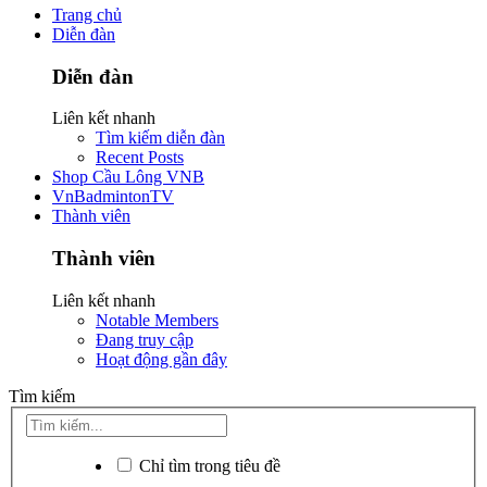
Trang chủ
Diễn đàn
Diễn đàn
Liên kết nhanh
Tìm kiếm diễn đàn
Recent Posts
Shop Cầu Lông VNB
VnBadmintonTV
Thành viên
Thành viên
Liên kết nhanh
Notable Members
Đang truy cập
Hoạt động gần đây
Tìm kiếm
Chỉ tìm trong tiêu đề