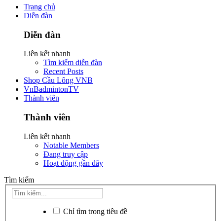
Trang chủ
Diễn đàn
Diễn đàn
Liên kết nhanh
Tìm kiếm diễn đàn
Recent Posts
Shop Cầu Lông VNB
VnBadmintonTV
Thành viên
Thành viên
Liên kết nhanh
Notable Members
Đang truy cập
Hoạt động gần đây
Tìm kiếm
Chỉ tìm trong tiêu đề