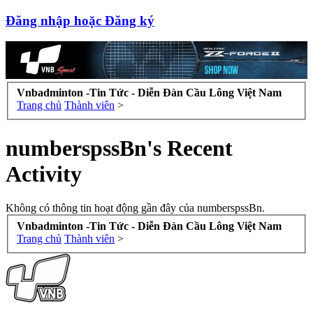
Đăng nhập hoặc Đăng ký
Vnbadminton -Tin Tức - Diễn Đàn Cầu Lông Việt Nam
Trang chủ
Thành viên
>
numberspssBn's Recent
Activity
Không có thông tin hoạt động gần đây của numberspssBn.
Vnbadminton -Tin Tức - Diễn Đàn Cầu Lông Việt Nam
Trang chủ
Thành viên
>