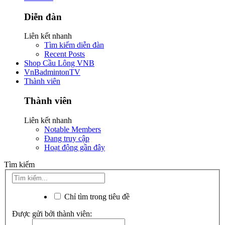
Diễn đàn
Liên kết nhanh
Tìm kiếm diễn đàn
Recent Posts
Shop Cầu Lông VNB
VnBadmintonTV
Thành viên
Thành viên
Liên kết nhanh
Notable Members
Đang truy cập
Hoạt động gần đây
Tìm kiếm
Chỉ tìm trong tiêu đề
Được gửi bởi thành viên: