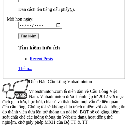
Dãn cách tên bằng dấu phẩy(,).
Mới hơn ngày:
Tìm kiếm hữu ích
Recent Posts
Thêm...
Diễn Đàn Cầu Lông Vnbadminton
Vnbadminton.com là diễn đàn về Cầu Lông Việt
Nam. Vnbadminton được thành lập từ 2012 với mục
đích giao lưu, học hỏi, chia sẻ và thảo luận mọi vấn đề liên quan
đến cầu lông. Chúng tôi sẽ không chịu trách nhiệm với các thông tin
do thành viên đưa lên trừ thông tin nội bộ. BQT sẽ cố gắng kiểm
soát chặt chẽ các luồng thông tin Website đang hoạt động thử
nghiệm, chờ giấy phép MXH của Bộ TT & TT.