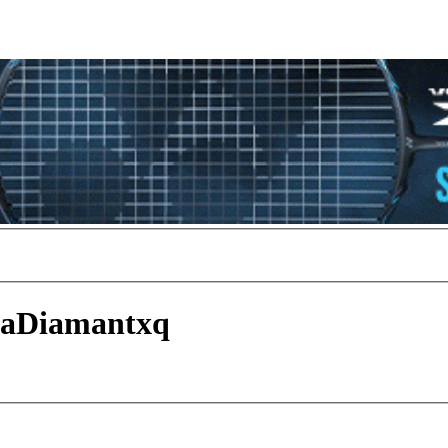
raDiamantxq