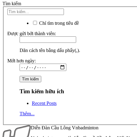
Tìm kiếm
Chỉ tìm trong tiêu đề
Được gửi bởi thành viên:
Dãn cách tên bằng dấu phẩy(,).
Mới hơn ngày:
Tìm kiếm hữu ích
Recent Posts
Thêm...
Diễn Đàn Cầu Lông Vnbadminton