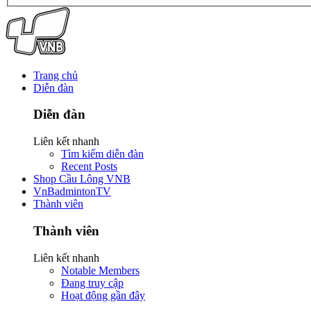
Trang chủ
Diễn đàn
Diễn đàn
Liên kết nhanh
Tìm kiếm diễn đàn
Recent Posts
Shop Cầu Lông VNB
VnBadmintonTV
Thành viên
Thành viên
Liên kết nhanh
Notable Members
Đang truy cập
Hoạt động gần đây