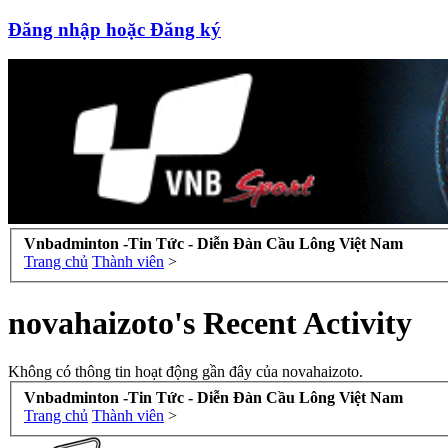
Đăng nhập hoặc Đăng ký
Vnbadminton -Tin Tức - Diễn Đàn Cầu Lông Việt Nam
Trang chủ
Thành viên
>
novahaizoto's Recent Activity
Không có thông tin hoạt động gần đây của novahaizoto.
Vnbadminton -Tin Tức - Diễn Đàn Cầu Lông Việt Nam
Trang chủ
Thành viên
>