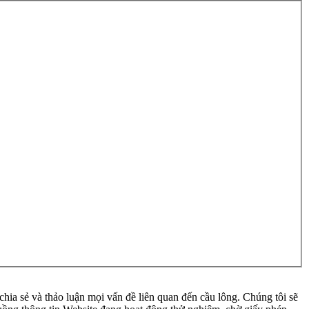
ia sẻ và thảo luận mọi vấn đề liên quan đến cầu lông. Chúng tôi sẽ