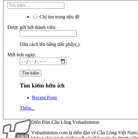
Chỉ tìm trong tiêu đề
Được gửi bởi thành viên:
Dãn cách tên bằng dấu phẩy(,).
Mới hơn ngày:
Tìm kiếm hữu ích
Recent Posts
Thêm...
Diễn Đàn Cầu Lông Vnbadminton
Vnbadminton.com là diễn đàn về Cầu Lông Việt Nam. Vn