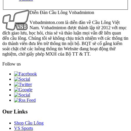
Diễn Đàn Cầu Lông Vnbadminton
Vnbadminton.com là diễn đàn về Cầu Lông Việt
Nam. Vnbadminton được thành lập từ 2012 với mục
đích giao lưu, học hỏi, chia sẻ và thảo luận mọi vấn đề liên quan
đến cầu lông. Chúng tôi sẽ không chịu trách nhiệm với các thông tin
do thành viên đưa lên trừ thông tin nội bộ. BQT sẽ cố gắng kiểm
soát chặt chẽ các luồng thông tin Website đang hoạt động thử
nghiệm, chờ giấy phép MXH của Bộ TT & TT.
Follow us
Our Links
Shop Cầu Lông
VS Sports