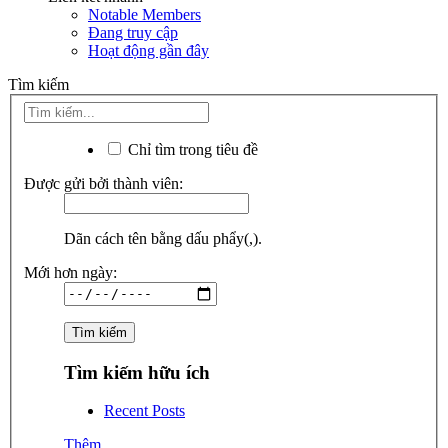
Notable Members
Đang truy cập
Hoạt động gần đây
Tìm kiếm
Chỉ tìm trong tiêu đề
Được gửi bởi thành viên:
Dãn cách tên bằng dấu phẩy(,).
Mới hơn ngày:
Tìm kiếm hữu ích
Recent Posts
Thêm...