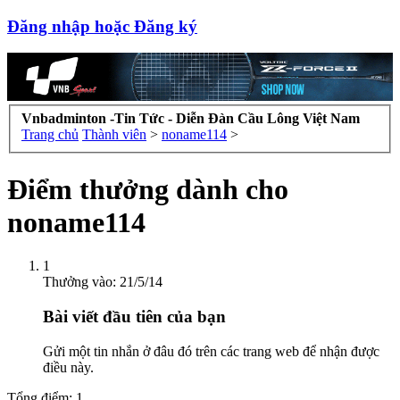
Đăng nhập hoặc Đăng ký
Vnbadminton -Tin Tức - Diễn Đàn Cầu Lông Việt Nam
Trang chủ
Thành viên
>
noname114
>
Điểm thưởng dành cho
noname114
1
Thưởng vào:
21/5/14
Bài viết đầu tiên của bạn
Gửi một tin nhắn ở đâu đó trên các trang web để nhận được
điều này.
Tổng điểm: 1