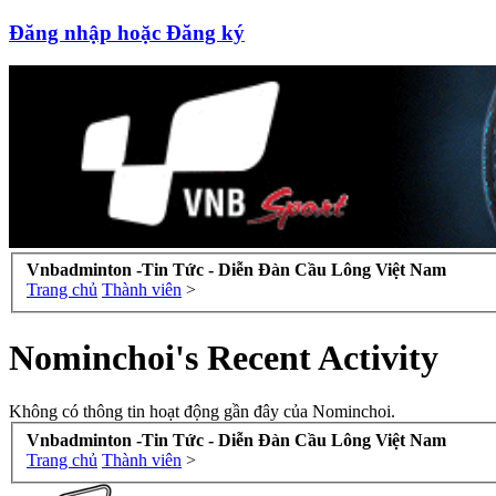
Đăng nhập hoặc Đăng ký
Vnbadminton -Tin Tức - Diễn Đàn Cầu Lông Việt Nam
Trang chủ
Thành viên
>
Nominchoi's Recent Activity
Không có thông tin hoạt động gần đây của Nominchoi.
Vnbadminton -Tin Tức - Diễn Đàn Cầu Lông Việt Nam
Trang chủ
Thành viên
>