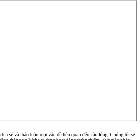
ia sẻ và thảo luận mọi vấn đề liên quan đến cầu lông. Chúng tôi sẽ