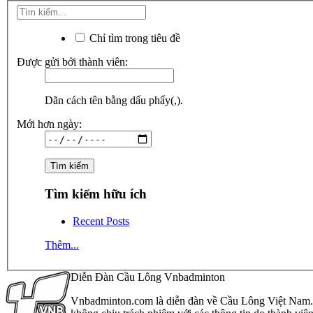
Chỉ tìm trong tiêu đề
Được gửi bởi thành viên:
Dãn cách tên bằng dấu phẩy(,).
Mới hơn ngày:
Tìm kiếm hữu ích
Recent Posts
Thêm...
Diễn Đàn Cầu Lông Vnbadminton
Vnbadminton.com là diễn đàn về Cầu Lông Việt Nam. Vn