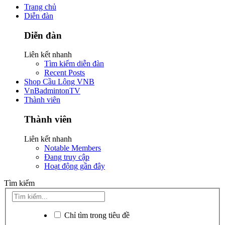
Trang chủ
Diễn đàn
Diễn đàn
Liên kết nhanh
Tìm kiếm diễn đàn
Recent Posts
Shop Cầu Lông VNB
VnBadmintonTV
Thành viên
Thành viên
Liên kết nhanh
Notable Members
Đang truy cập
Hoạt động gần đây
Tìm kiếm
Chỉ tìm trong tiêu đề