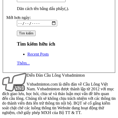
Dãn cách tên bằng dấu phẩy(,).
Mới hơn ngày:
Tìm kiếm hữu ích
Recent Posts
Thêm...
Diễn Đàn Cầu Lông Vnbadminton
Vnbadminton.com là diễn đàn về Cầu Lông Việt
Nam. Vnbadminton được thành lập từ 2012 với mục
đích giao lưu, học hỏi, chia sẻ và thảo luận mọi vấn đề liên quan
đến cầu lông. Chúng tôi sẽ không chịu trách nhiệm với các thông tin
do thành viên đưa lên trừ thông tin nội bộ. BQT sẽ cố gắng kiểm
soát chặt chẽ các luồng thông tin Website đang hoạt động thử
nghiệm, chờ giấy phép MXH của Bộ TT & TT.