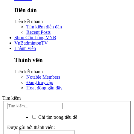
Diễn đàn
Liên kết nhanh
Tìm kiếm diễn đàn
Recent Posts
Shop Cầu Lông VNB
VnBadmintonTV
Thành viên
Thành viên
Liên kết nhanh
Notable Members
Đang truy cập
Hoạt động gần đây
Tìm kiếm
Chỉ tìm trong tiêu đề
Được gửi bởi thành viên: