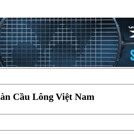
Đàn Cầu Lông Việt Nam