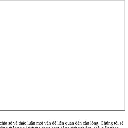
ia sẻ và thảo luận mọi vấn đề liên quan đến cầu lông. Chúng tôi sẽ