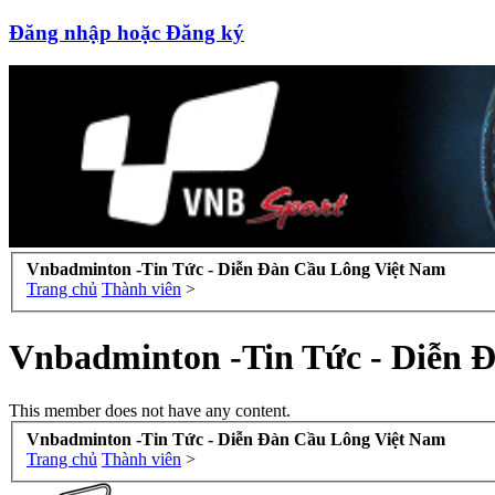
Đăng nhập hoặc Đăng ký
Vnbadminton -Tin Tức - Diễn Đàn Cầu Lông Việt Nam
Trang chủ
Thành viên
>
Vnbadminton -Tin Tức - Diễn 
This member does not have any content.
Vnbadminton -Tin Tức - Diễn Đàn Cầu Lông Việt Nam
Trang chủ
Thành viên
>