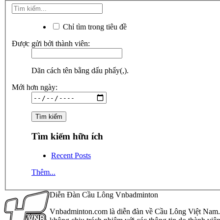
Chỉ tìm trong tiêu đề
Được gửi bởi thành viên:
Dãn cách tên bằng dấu phẩy(,).
Mới hơn ngày:
Tìm kiếm hữu ích
Recent Posts
Thêm...
Diễn Đàn Cầu Lông Vnbadminton
Vnbadminton.com là diễn đàn về Cầu Lông Việt Nam. Vn