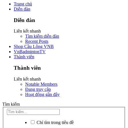
Trang chủ
Diễn đàn
Diễn đàn
Liên kết nhanh
Tìm kiếm diễn đàn
Recent Posts
Shop Cầu Lông VNB
VnBadmintonTV
Thành viên
Thành viên
Liên kết nhanh
Notable Members
Đang truy cập
Hoạt động gần đây
Tìm kiếm
Chỉ tìm trong tiêu đề