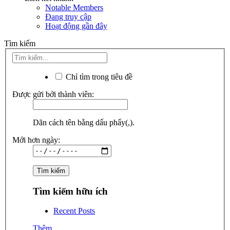
Notable Members
Đang truy cập
Hoạt động gần đây
Tìm kiếm
Chỉ tìm trong tiêu đề
Được gửi bởi thành viên:
Dãn cách tên bằng dấu phẩy(,).
Mới hơn ngày:
Tìm kiếm hữu ích
Recent Posts
Thêm...