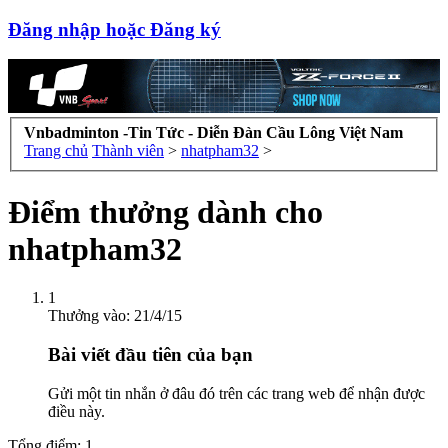
Đăng nhập hoặc Đăng ký
Vnbadminton -Tin Tức - Diễn Đàn Cầu Lông Việt Nam
Trang chủ
Thành viên
>
nhatpham32
>
Điểm thưởng dành cho
nhatpham32
1
Thưởng vào:
21/4/15
Bài viết đầu tiên của bạn
Gửi một tin nhắn ở đâu đó trên các trang web để nhận được
điều này.
Tổng điểm: 1