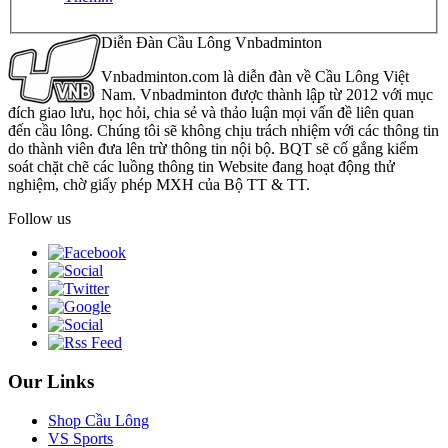
Diễn Đàn Cầu Lông Vnbadminton
Vnbadminton.com là diễn đàn về Cầu Lông Việt
Nam. Vnbadminton được thành lập từ 2012 với mục
đích giao lưu, học hỏi, chia sẻ và thảo luận mọi vấn đề liên quan
đến cầu lông. Chúng tôi sẽ không chịu trách nhiệm với các thông tin
do thành viên đưa lên trừ thông tin nội bộ. BQT sẽ cố gắng kiểm
soát chặt chẽ các luồng thông tin Website đang hoạt động thử
nghiệm, chờ giấy phép MXH của Bộ TT & TT.
Follow us
Our Links
Shop Cầu Lông
VS Sports