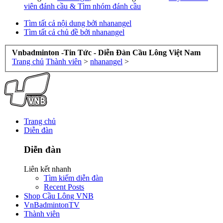
viên đánh cầu & Tìm nhóm đánh cầu
Tìm tất cả nội dung bởi nhanangel
Tìm tất cả chủ đề bởi nhanangel
Vnbadminton -Tin Tức - Diễn Đàn Cầu Lông Việt Nam
Trang chủ
Thành viên
>
nhanangel
>
Trang chủ
Diễn đàn
Diễn đàn
Liên kết nhanh
Tìm kiếm diễn đàn
Recent Posts
Shop Cầu Lông VNB
VnBadmintonTV
Thành viên