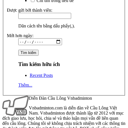
Chỉ tìm trong tiêu đề
Được gửi bởi thành viên:
Dãn cách tên bằng dấu phẩy(,).
Mới hơn ngày:
Tìm kiếm hữu ích
Recent Posts
Thêm...
Diễn Đàn Cầu Lông Vnbadminton
Vnbadminton.com là diễn đàn về Cầu Lông Việt
Nam. Vnbadminton được thành lập từ 2012 với mục
đích giao lưu, học hỏi, chia sẻ và thảo luận mọi vấn đề liên quan
đến cầu lông. Chúng tôi sẽ không chịu trách nhiệm với các thông tin