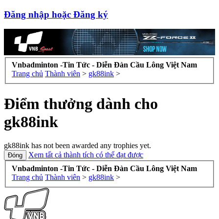
Đăng nhập hoặc Đăng ký
Vnbadminton -Tin Tức - Diễn Đàn Cầu Lông Việt Nam
Trang chủ
Thành viên
>
gk88ink
>
Điểm thưởng dành cho
gk88ink
gk88ink has not been awarded any trophies yet.
Xem tất cả thành tích có thể đạt được
Vnbadminton -Tin Tức - Diễn Đàn Cầu Lông Việt Nam
Trang chủ
Thành viên
>
gk88ink
>