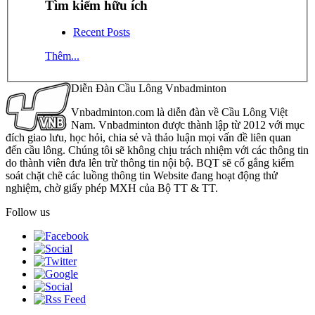
Tìm kiếm hữu ích
Recent Posts
Thêm...
Diễn Đàn Cầu Lông Vnbadminton
Vnbadminton.com là diễn đàn về Cầu Lông Việt
Nam. Vnbadminton được thành lập từ 2012 với mục
đích giao lưu, học hỏi, chia sẻ và thảo luận mọi vấn đề liên quan
đến cầu lông. Chúng tôi sẽ không chịu trách nhiệm với các thông tin
do thành viên đưa lên trừ thông tin nội bộ. BQT sẽ cố gắng kiểm
soát chặt chẽ các luồng thông tin Website đang hoạt động thử
nghiệm, chờ giấy phép MXH của Bộ TT & TT.
Follow us