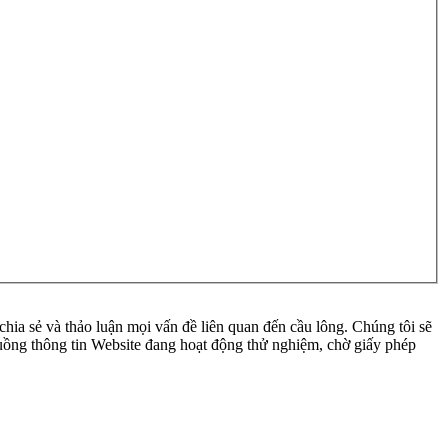
ia sẻ và thảo luận mọi vấn đề liên quan đến cầu lông. Chúng tôi sẽ
 luồng thông tin Website đang hoạt động thử nghiệm, chờ giấy phép