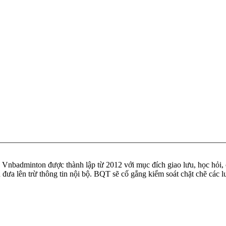
badminton được thành lập từ 2012 với mục đích giao lưu, học hỏi, ch
n đưa lên trừ thông tin nội bộ. BQT sẽ cố gắng kiểm soát chặt chẽ các