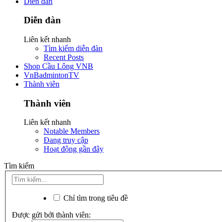
Diễn đàn
Diễn đàn
Liên kết nhanh
Tìm kiếm diễn đàn
Recent Posts
Shop Cầu Lông VNB
VnBadmintonTV
Thành viên
Thành viên
Liên kết nhanh
Notable Members
Đang truy cập
Hoạt động gần đây
Tìm kiếm
Chỉ tìm trong tiêu đề
Được gửi bởi thành viên: