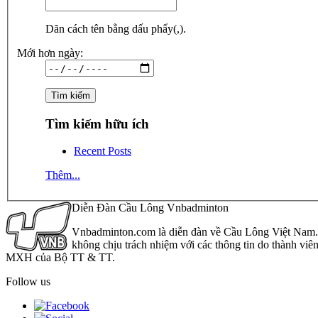
Dãn cách tên bằng dấu phẩy(,).
Mới hơn ngày:
Tìm kiếm hữu ích
Recent Posts
Thêm...
Diễn Đàn Cầu Lông Vnbadminton
Vnbadminton.com là diễn đàn về Cầu Lông Việt Nam. Vn
không chịu trách nhiệm với các thông tin do thành viê
MXH của Bộ TT & TT.
Follow us